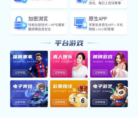
上的回归，有助于加深与球迷之间的联系。
此外，这也为其他年轻球员树立了榜样，他们可以看
到，即便到了职业生涯末期，依然能够以积极正面的
方式去回馈曾经支持自己的球队和城市。这种做法无
疑会提升整个联盟关于运动员责任感和忠诚度的话
题。
2、留住里夫斯的重要性
奥斯汀·里夫斯在过去几个赛季中的表现令人刮目相
看，他逐渐成长为湖人队不可或缺的一部分。作为一
名年轻后卫，他不仅具备出色的技术能力，还展现出
了极强的比赛意识和领导能力。为了确保团队未来的
发展方向，“球哥”决定以1.5亿合约留住他，这一举措