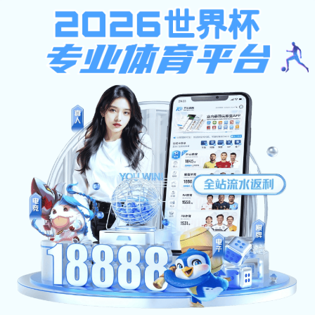
立即注册
亚星游戏官网
带您畅享全球体
育盛事
专业平台，数据精准，
高清直播
覆盖热门体育项
目。
聚焦足球、篮球、电竞等赛事，
每日内容实时更
新
。
极速访问
下载APP